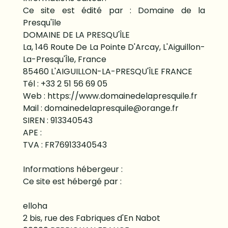
Ce site est édité par : Domaine de la
Presqu'île
DOMAINE DE LA PRESQU'ÎLE
La, 146 Route De La Pointe D'Arcay, L'Aiguillon-
La-Presqu'Île, France
85460 L'AIGUILLON-LA-PRESQU'ÎLE FRANCE
Tél : +33 2 51 56 69 05
Web : https://www.domainedelapresquile.fr
Mail : domainedelapresquile@orange.fr
SIREN : 913340543
APE :
TVA : FR76913340543
Informations hébergeur :
Ce site est hébergé par :
elloha
2 bis, rue des Fabriques d'En Nabot