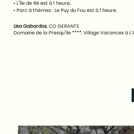
• L'Île de Ré est à 1 heure,
• Parc à thèmes : Le Puy du Fou est à 1 heure.
Lisa Gabardos
,
CO GERANTE
Domaine de la Presqu'île
, Village Vacances à 