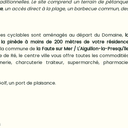
itionnelles. Le site comprend un terrain de pétanque
re
, un accès direct à la plage, un barbecue commun, de
tes cyclables sont aménagés au départ du Domaine,
l
r la pinède à moins de 200 mètres de votre résidenc
sur la commune de
la Faute sur Mer / L'Aiguillon-la-Presqu'îl
le de Ré, le centre ville vous offre toutes les commoditié
nerie, charcuterie traiteur, supermarché, pharmacie
olf, un port de plaisance.
s