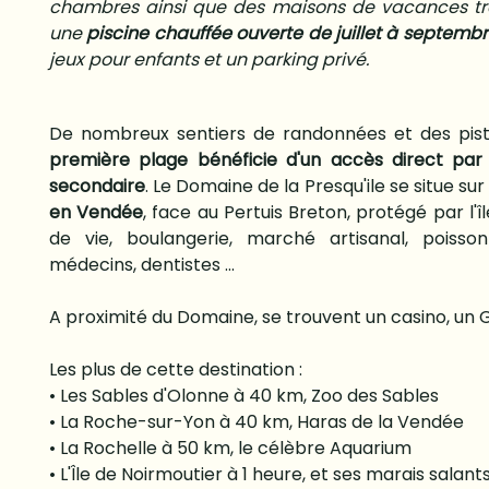
chambres ainsi que des maisons de vacances trad
une
piscine chauffée ouverte de juillet à septemb
jeux pour enfants et un parking privé.
De nombreux sentiers de randonnées et des pis
première plage bénéficie d'un accès direct pa
secondaire
. Le Domaine de la Presqu'ile se situe 
en Vendée
, face au Pertuis Breton, protégé par l'î
de vie, boulangerie, marché artisanal, poisson
médecins, dentistes ...
A proximité du Domaine, se trouvent un casino, un G
Les plus de cette destination :
• Les Sables d'Olonne à 40 km, Zoo des Sables
• La Roche-sur-Yon à 40 km, Haras de la Vendée
• La Rochelle à 50 km, le célèbre Aquarium
• L'Île de Noirmoutier à 1 heure, et ses marais salant