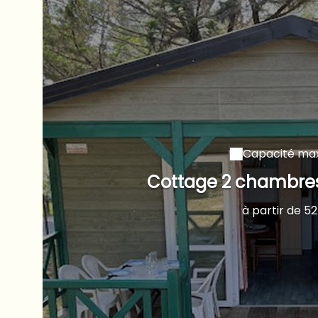
Capacité max
Cottage 2 chambres
à partir de 5