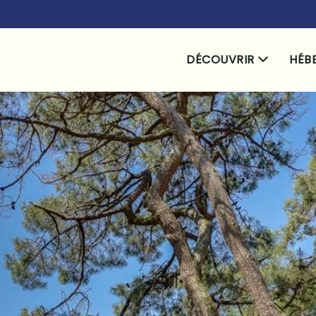
DÉCOUVRIR
HÉB