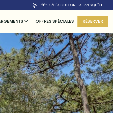
26°C
à L'AIGUILLON-LA-PRESQU'ÎLE
ERGEMENTS
OFFRES SPÉCIALES
RÉSERVER