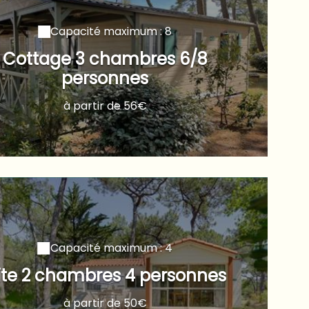
Capacité maximum : 8
Cottage 3 chambres 6/8
personnes
à partir de 56€
Capacité maximum : 4
ite 2 chambres 4 personnes
à partir de 50€